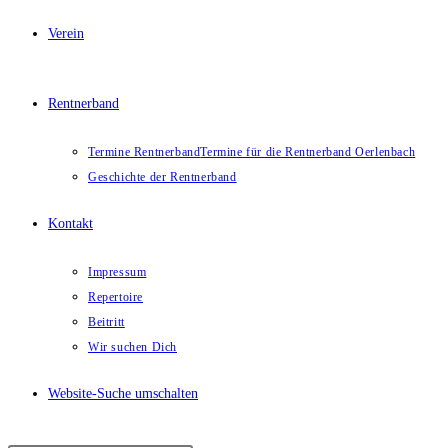
Verein
Rentnerband
Termine Rentnerband
Termine für die Rentnerband Oerlenbach
Geschichte der Rentnerband
Kontakt
Impressum
Repertoire
Beitritt
Wir suchen Dich
Website-Suche umschalten