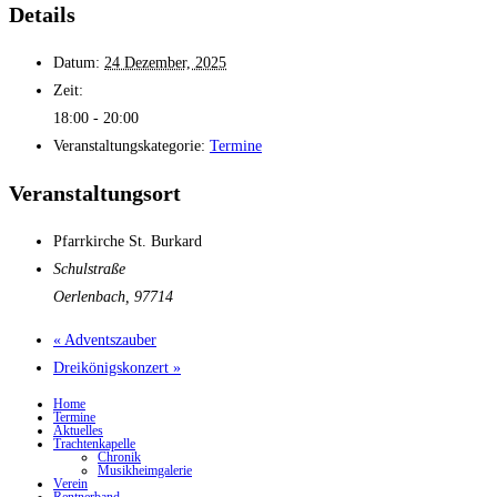
Details
Datum:
24 Dezember, 2025
Zeit:
18:00 - 20:00
Veranstaltungskategorie:
Termine
Veranstaltungsort
Pfarrkirche St. Burkard
Schulstraße
Oerlenbach
,
97714
«
Adventszauber
Dreikönigskonzert
»
Home
Termine
Aktuelles
Trachtenkapelle
Chronik
Musikheimgalerie
Verein
Rentnerband