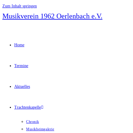
Zum Inhalt springen
Musikverein 1962 Oerlenbach e.V.
Home
Termine
Aktuelles
Trachtenkapelle
Chronik
Musikheimgalerie