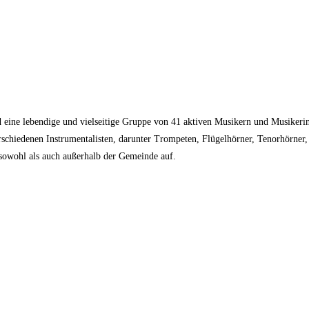
d eine lebendige und vielseitige Gruppe von 41 aktiven Musikern und Musikeri
verschiedenen Instrumentalisten, darunter Trompeten, Flügelhörner, Tenorhörner
e sowohl als auch außerhalb der Gemeinde auf.