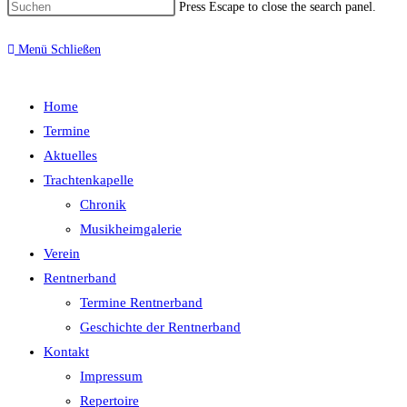
Press Escape to close the search panel.
Menü
Schließen
Home
Termine
Aktuelles
Trachtenkapelle
Chronik
Musikheimgalerie
Verein
Rentnerband
Termine Rentnerband
Geschichte der Rentnerband
Kontakt
Impressum
Repertoire