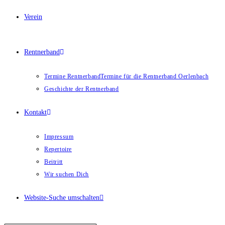
Verein
Rentnerband
Termine Rentnerband
Termine für die Rentnerband Oerlenbach
Geschichte der Rentnerband
Kontakt
Impressum
Repertoire
Beitritt
Wir suchen Dich
Website-Suche umschalten